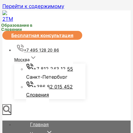
Перейти к содержимому
Образование в
Словении
Бесплатная консультация
+7 495 128 20 86
Москва
+7 812 243 12 55
Санкт-Петербург
+386 82 015 452
Словения
Главная