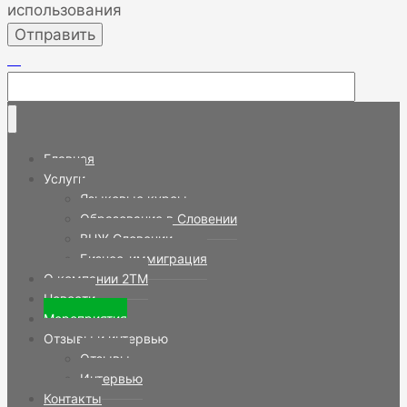
использования
Главная
Услуги
Языковые курсы
Образование в Словении
ВНЖ Словении
Бизнес-иммиграция
О компании 2TM
Новости
Мероприятия
Отзывы и интервью
Отзывы
Интервью
Контакты