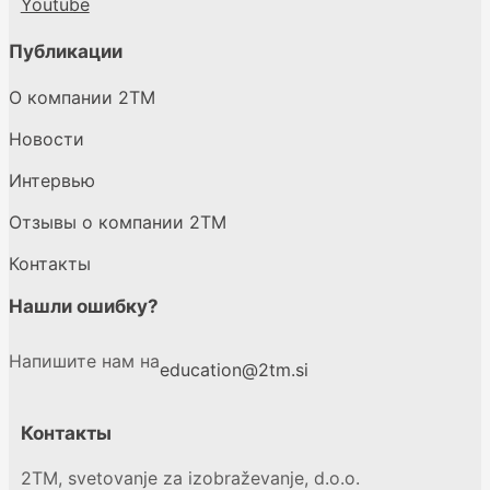
Youtube
Публикации
О компании 2ТМ
Новости
Интервью
Отзывы о компании 2TM
Контакты
Нашли ошибку?
Напишите нам на
education@2tm.si
Контакты
2TM, svetovanje za izobraževanje, d.o.o.